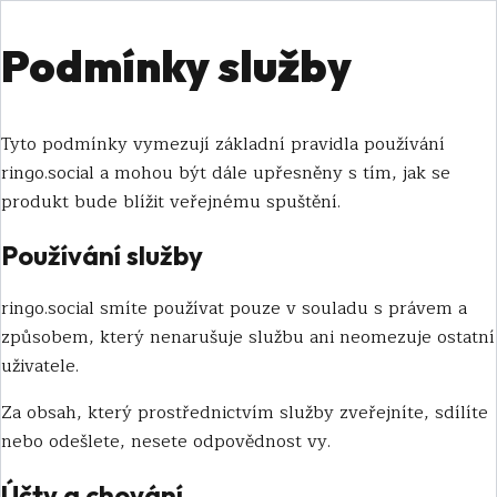
Podmínky služby
Tyto podmínky vymezují základní pravidla používání
ringo.social a mohou být dále upřesněny s tím, jak se
produkt bude blížit veřejnému spuštění.
Používání služby
ringo.social smíte používat pouze v souladu s právem a
způsobem, který nenarušuje službu ani neomezuje ostatní
uživatele.
Za obsah, který prostřednictvím služby zveřejníte, sdílíte
nebo odešlete, nesete odpovědnost vy.
Účty a chování