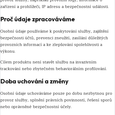
provoz služby, například provozní logy, informace o
zařízení a prohlížeči, IP adresu a bezpečnostní události.
Proč údaje zpracováváme
Osobní údaje používáme k poskytování služby, zajištění
bezpečnosti účtů, prevenci zneužití, zasílání důležitých
provozních informací a ke zlepšování spolehlivosti a
výkonu.
Cílem produktu není stavět službu na invazivním
trackování nebo zbytečném behaviorálním profilování.
Doba uchování a změny
Osobní údaje uchováváme pouze po dobu nezbytnou pro
provoz služby, splnění právních povinností, řešení sporů
nebo oprávněné bezpečnostní účely.