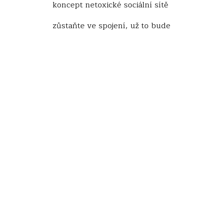
koncept netoxické sociální sítě
zůstaňte ve spojení, už to bude